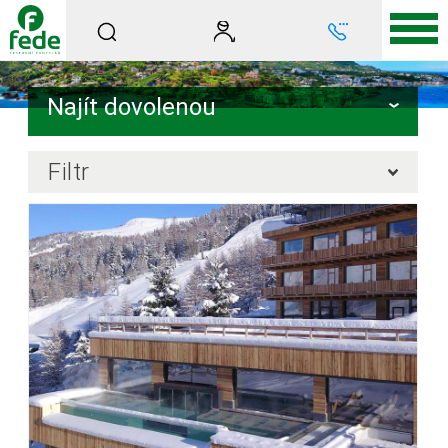
Najít dovolenou
Filtr