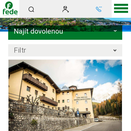
Najít dovolenou
Filtr