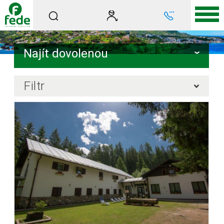
Najít dovolenou
Filtr