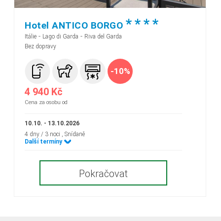
*
*
*
*
Hotel ANTICO BORGO
-
-
Itálie
Lago di Garda
Riva del Garda
Bez dopravy
-10%
4 940 Kč
Cena za osobu od
10.10. - 13.10.2026
4 dny / 3 noci
, Snídaně
Další termíny
Pokračovat