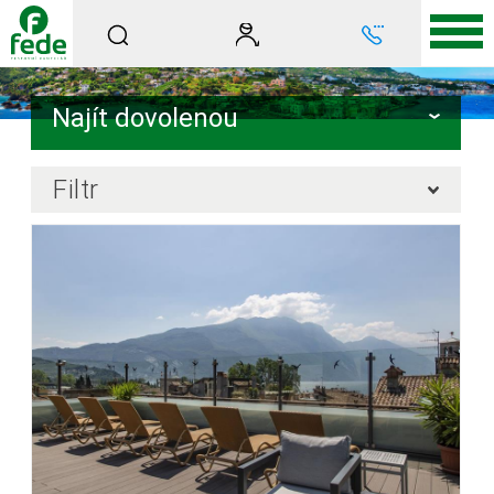
Najít dovolenou
Filtr