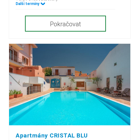
Další termíny
Pokračovat
Apartmány CRISTAL BLU