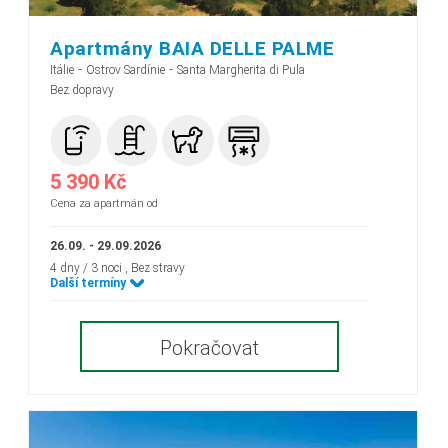
Apartmány BAIA DELLE PALME
-
-
Itálie
Ostrov Sardínie
Santa Margherita di Pula
Bez dopravy
5 390 Kč
Cena za apartmán od
26.09. - 29.09.2026
4 dny / 3 noci
, Bez stravy
Další termíny
Pokračovat