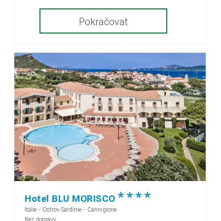
Pokračovat
*
*
*
*
Hotel BLU MORISCO
-
-
Itálie
Ostrov Sardínie
Cannigione
Bez dopravy