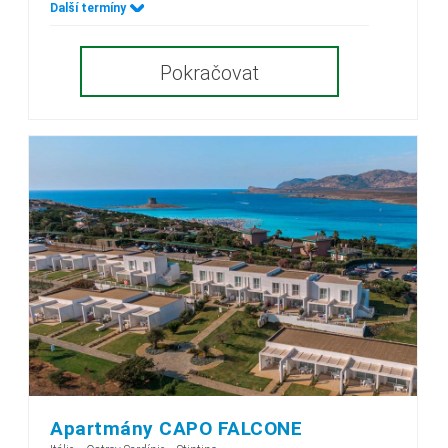
Další termíny
Pokračovat
Apartmány CAPO FALCONE