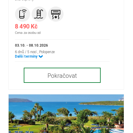
8 490 Kč
Cena za osobu od
03.10. - 08.10.2026
6 dnů / 5 nocí
, Polopenze
Další termíny
Pokračovat