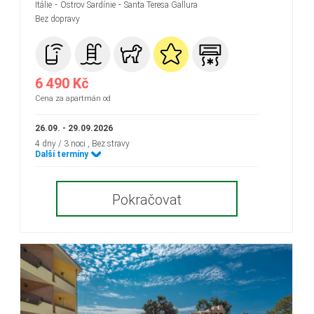
-
-
Itálie
Ostrov Sardínie
Santa Teresa Gallura
Bez dopravy
6 490 Kč
Cena za apartmán od
26.09. - 29.09.2026
4 dny / 3 noci
, Bez stravy
Další termíny
Pokračovat