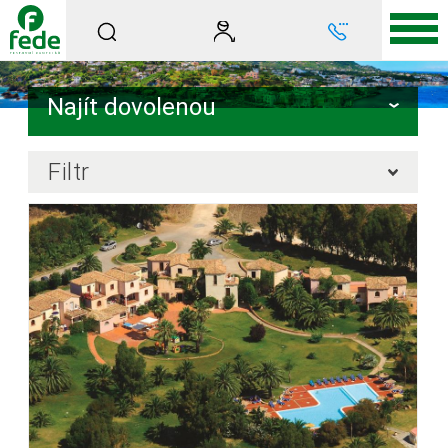
Najít dovolenou
Filtr