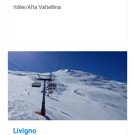
Itálie/Alta Valtellina
Livigno