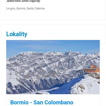
Jednotlivé zimní zájezdy:
Livigno, Bormio, Santa Caterina
Lokality
Bormio - San Colombano