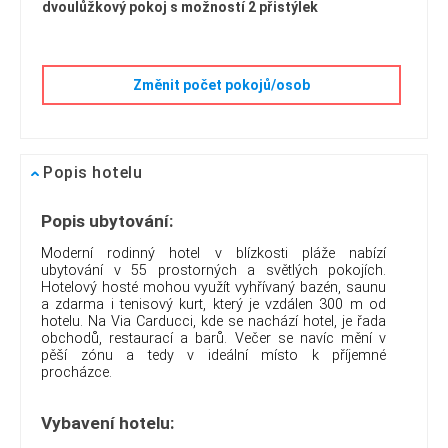
dvoulůžkový pokoj s možností 2 přistýlek
Změnit počet pokojů/osob
Popis hotelu
Popis ubytování:
Moderní rodinný hotel v blízkosti pláže nabízí
ubytování v 55 prostorných a světlých pokojích.
Hotelový hosté mohou využít vyhřívaný bazén, saunu
a zdarma i tenisový kurt, který je vzdálen 300 m od
hotelu. Na Via Carducci, kde se nachází hotel, je řada
obchodů, restaurací a barů. Večer se navíc mění v
pěší zónu a tedy v ideální místo k příjemné
procházce.
Vybavení hotelu: