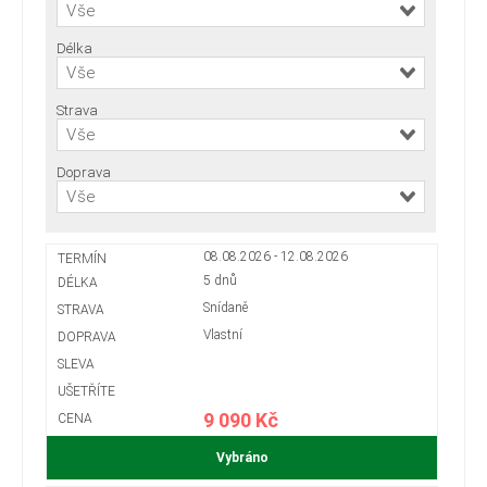
Vše
Délka
Vše
Strava
Vše
Doprava
Vše
08.08.2026 - 12.08.2026
5 dnů
Snídaně
Vlastní
9 090 Kč
Vybráno