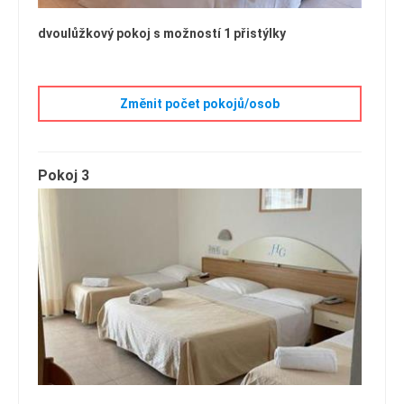
dvoulůžkový pokoj s možností 1 přistýlky
Změnit počet pokojů/osob
Pokoj 3