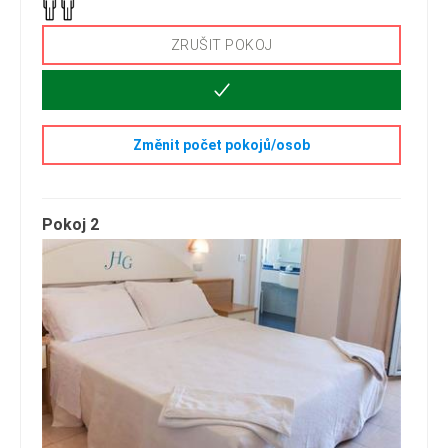
ZRUŠIT POKOJ
Změnit počet pokojů/osob
Pokoj 2