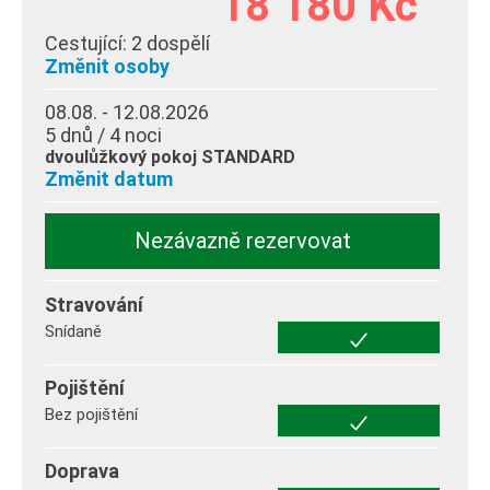
18 180 Kč
Cestující:
2 dospělí
Změnit osoby
08.08. - 12.08.2026
5 dnů / 4 noci
dvoulůžkový pokoj STANDARD
Změnit datum
Nezávazně rezervovat
Stravování
Snídaně
Pojištění
Bez pojištění
Doprava