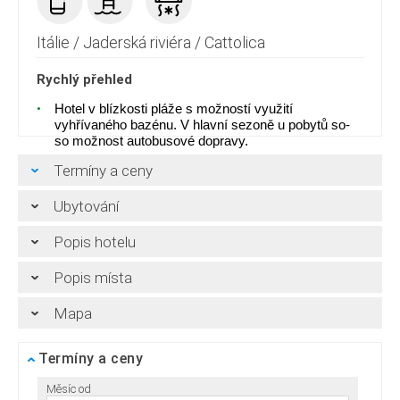
Itálie
/
Jaderská riviéra
/
Cattolica
Rychlý přehled
Hotel v blízkosti pláže s možností využití
vyhřívaného bazénu. V hlavní sezoně u pobytů so-
so možnost autobusové dopravy.
Termíny a ceny
Ubytování
Popis hotelu
Popis místa
Mapa
Termíny a ceny
Měsíc od