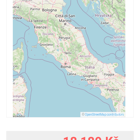
©
OpenStreetMap contributors