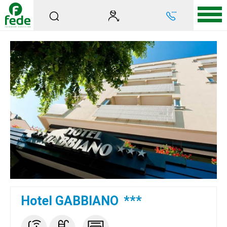
Hotel GABBIANO
***