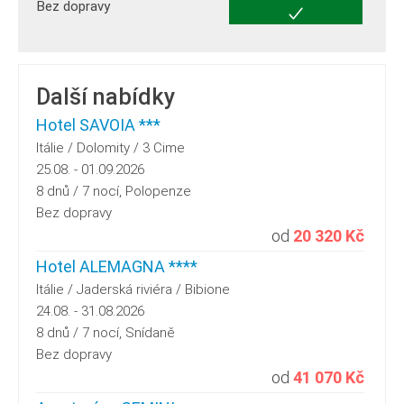
Bez dopravy
Další nabídky
Hotel SAVOIA ***
Itálie / Dolomity / 3 Cime
25.08. - 01.09.2026
8 dnů / 7 nocí, Polopenze
Bez dopravy
od
20 320 Kč
Hotel ALEMAGNA ****
Itálie / Jaderská riviéra / Bibione
24.08. - 31.08.2026
8 dnů / 7 nocí, Snídaně
Bez dopravy
od
41 070 Kč