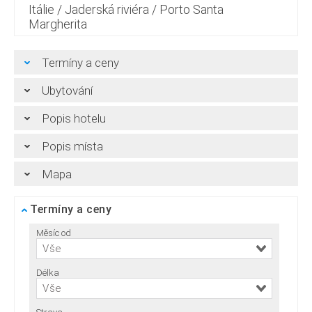
Itálie
/
Jaderská riviéra
/
Porto Santa
Margherita
Termíny a ceny
Ubytování
Popis hotelu
Popis místa
Mapa
Termíny a ceny
Měsíc od
Vše
Délka
Vše