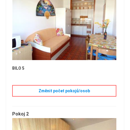
BILO 5
Změnit počet pokojů/osob
Pokoj 2