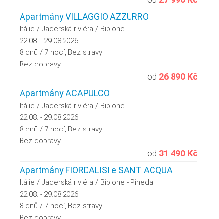
Apartmány VILLAGGIO AZZURRO
Itálie / Jaderská riviéra / Bibione
22.08. - 29.08.2026
8 dnů / 7 nocí, Bez stravy
Bez dopravy
od
26 890 Kč
Apartmány ACAPULCO
Itálie / Jaderská riviéra / Bibione
22.08. - 29.08.2026
8 dnů / 7 nocí, Bez stravy
Bez dopravy
od
31 490 Kč
Apartmány FIORDALISI e SANT ACQUA
Itálie / Jaderská riviéra / Bibione - Pineda
22.08. - 29.08.2026
8 dnů / 7 nocí, Bez stravy
Bez dopravy