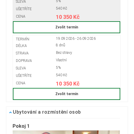
5%
540 Kč
10 350 Kč
Zvolit termín
19.09.2026 - 26.09.2026
8 dnů
Bez stravy
Vlastní
5%
540 Kč
10 350 Kč
Zvolit termín
Ubytování a rozmístění osob
Pokoj 1