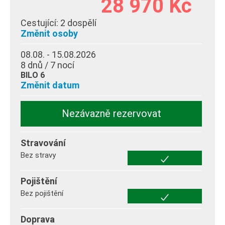
28 970 Kč
Cestující:
2 dospělí
Změnit osoby
08.08. - 15.08.2026
8 dnů / 7 nocí
BILO 6
Změnit datum
Nezávazně rezervovat
Stravování
Bez stravy
Pojištění
Bez pojištění
Doprava