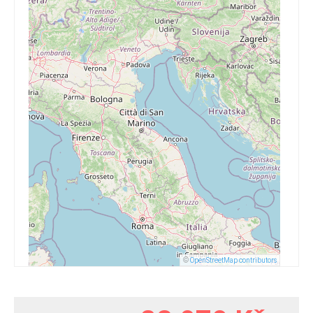
©
OpenStreetMap contributors