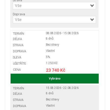
Strava
Vše
Doprava
Vše
08.08.2026 - 15.08.2026
8 dnů
Bez stravy
Vlastní
5%
1 250 Kč
23 740 Kč
Vybráno
15.08.2026 - 22.08.2026
8 dnů
Bez stravy
Vlastní