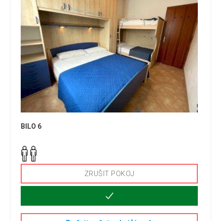
BILO 6
ZRUŠIT POKOJ