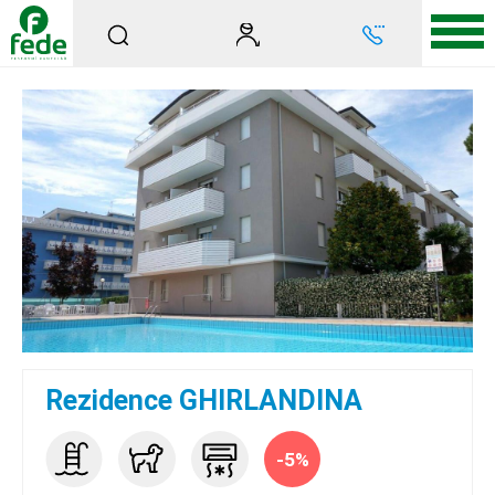
Rezidence GHIRLANDINA
-5%