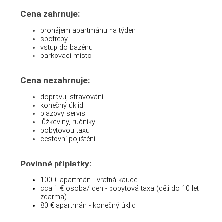
Cena zahrnuje:
pronájem apartmánu na týden
spotřeby
vstup do bazénu
parkovací místo
Cena nezahrnuje:
dopravu, stravování
konečný úklid
plážový servis
lůžkoviny, ručníky
pobytovou taxu
cestovní pojištění
Povinné příplatky:
100 € apartmán - vratná kauce
cca 1 € osoba/ den - pobytová taxa (děti do 10 let
zdarma)
80 € apartmán - konečný úklid