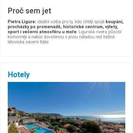
Proč sem jet
Pietra Ligure:
ideální volba pro ty, kdo chtějí spojit
koupání,
procházky po promenádě, historické centrum, výlety,
sport i večerní atmosféru u moře
. Ligurská riviéra působí
komorněji a nabízí dovolenou s jinou náladou než běžná
letoviska severní Itálie.
Hotely