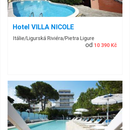
Hotel VILLA NICOLE
Itálie/Ligurská Riviéra/Pietra Ligure
od
10 390 Kč