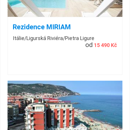
Rezidence MIRIAM
Itálie/Ligurská Riviéra/Pietra Ligure
od
15 490 Kč