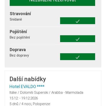
Stravování
Snídaně
Pojištění
Bez pojištění
Doprava
Bez dopravy
Další nabídky
Hotel EVALDO ****
Itálie / Dolomiti Superski / Arabba - Marmolada
15.12. - 19.12.2026
5 dnů / 4 noci, Polopenze