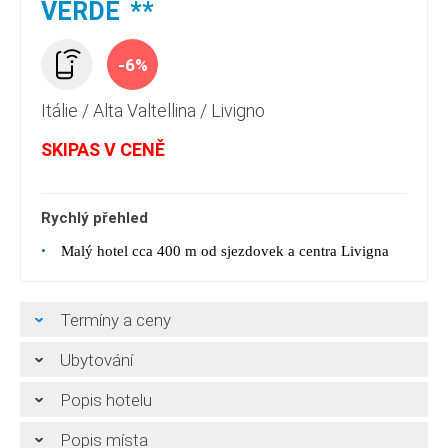
VERDE
**
-6%
Itálie
/
Alta Valtellina
/
Livigno
SKIPAS V CENĚ
Rychlý přehled
Malý hotel cca 400 m od sjezdovek a centra Livigna
Termíny a ceny
Ubytování
Popis hotelu
Popis místa