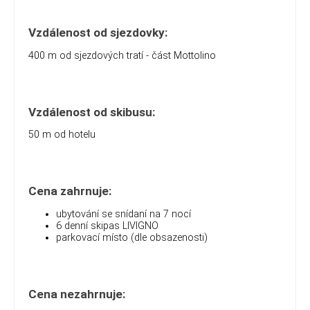
Vzdálenost od sjezdovky:
400 m od sjezdových tratí - část Mottolino
Vzdálenost od skibusu:
50 m od hotelu
Cena zahrnuje:
ubytování se snídaní na 7 nocí
6 denní skipas LIVIGNO
parkovací místo (dle obsazenosti)
Cena nezahrnuje: