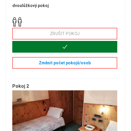
dvoulůžkový pokoj
ZRUŠIT POKOJ
Změnit počet pokojů/osob
Pokoj 2