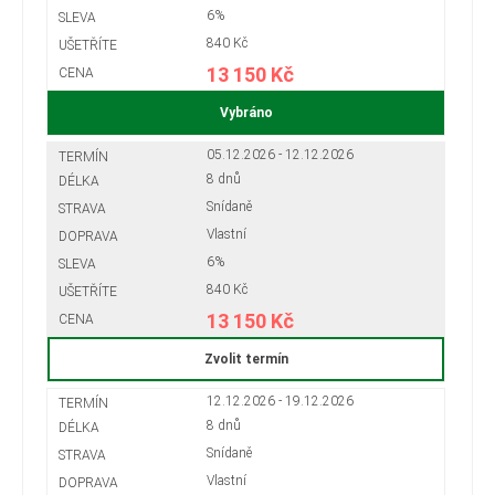
6%
840 Kč
13 150 Kč
Vybráno
05.12.2026 - 12.12.2026
8 dnů
Snídaně
Vlastní
6%
840 Kč
13 150 Kč
Zvolit termín
12.12.2026 - 19.12.2026
8 dnů
Snídaně
Vlastní