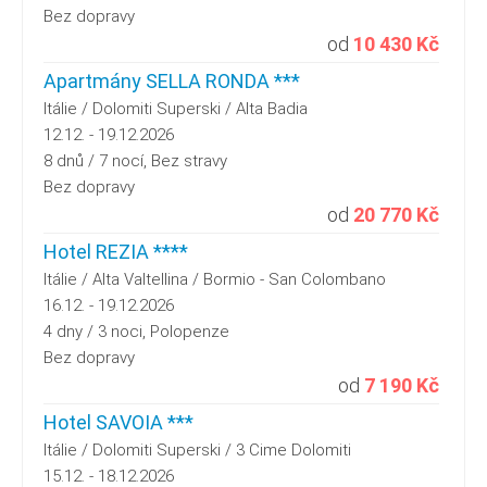
Bez dopravy
od
10 430 Kč
Apartmány SELLA RONDA ***
Itálie / Dolomiti Superski / Alta Badia
12.12. - 19.12.2026
8 dnů / 7 nocí, Bez stravy
Bez dopravy
od
20 770 Kč
Hotel REZIA ****
Itálie / Alta Valtellina / Bormio - San Colombano
16.12. - 19.12.2026
4 dny / 3 noci, Polopenze
Bez dopravy
od
7 190 Kč
Hotel SAVOIA ***
Itálie / Dolomiti Superski / 3 Cime Dolomiti
15.12. - 18.12.2026