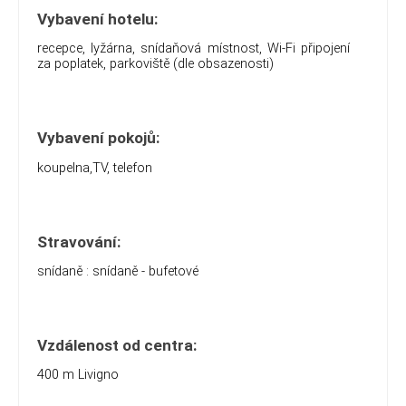
Vybavení hotelu:
recepce, lyžárna, snídaňová místnost, Wi-Fi připojení
za poplatek, parkoviště (dle obsazenosti)
Vybavení pokojů:
koupelna,TV, telefon
Stravování:
snídaně : snídaně - bufetové
Vzdálenost od centra:
400 m Livigno