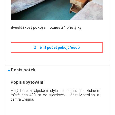
dvoulůžkový pokoj s možností 1 přistýlky
Změnit počet pokojů/osob
Popis hotelu
Popis ubytování:
Malý hotel v alpském stylu se nachází na klidném
místě cca 400 m od sjezdovek - část Mottolino a
centra Livigna.