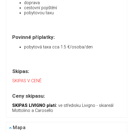
doprava
cestovní pojištění
pobytovou taxu
Povinné příplatky:
pobytová taxa cca 1.5 €/osoba/den
Skipas:
SKIPAS V CENĚ
Ceny skipasu:
SKIPAS LIVIGNO platí:
ve středisku Livigno - skiareál
Mottolino a Carosello
Mapa