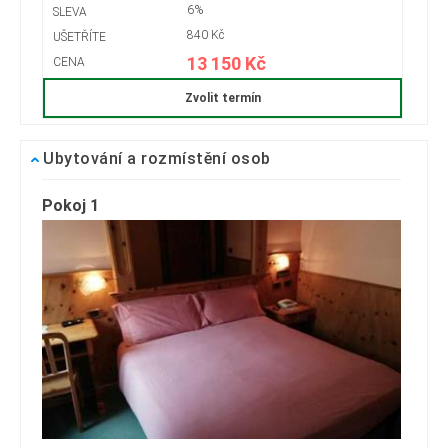
6%
840 Kč
13 150 Kč
Zvolit termín
Ubytování a rozmístění osob
Pokoj 1