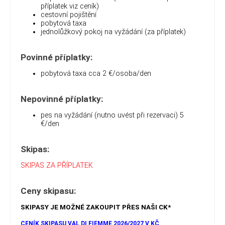
příplatek viz ceník)
cestovní pojištění
pobytová taxa
jednolůžkový pokoj na vyžádání (za příplatek)
Povinné příplatky:
pobytová taxa cca 2 €/osoba/den
Nepovinné příplatky:
pes na vyžádání (nutno uvést při rezervaci) 5
€/den
Skipas:
SKIPAS ZA PŘÍPLATEK
Ceny skipasu:
SKIPASY JE MOŽNÉ ZAKOUPIT PŘES NAŠI CK*
CENÍK SKIPASU VAL DI FIEMME 2026/2027 V KČ