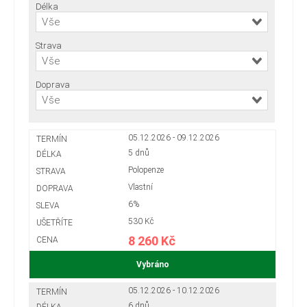
Délka
Vše
Strava
Vše
Doprava
Vše
05.12.2026 - 09.12.2026
5 dnů
Polopenze
Vlastní
6%
530 Kč
8 260 Kč
Vybráno
05.12.2026 - 10.12.2026
6 dnů