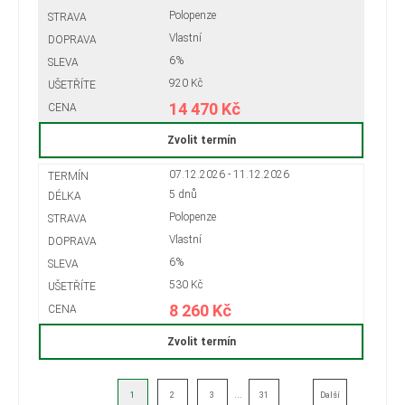
Polopenze
Vlastní
6%
920 Kč
14 470 Kč
Zvolit termín
07.12.2026 - 11.12.2026
5 dnů
Polopenze
Vlastní
6%
530 Kč
8 260 Kč
Zvolit termín
...
1
2
3
31
Další