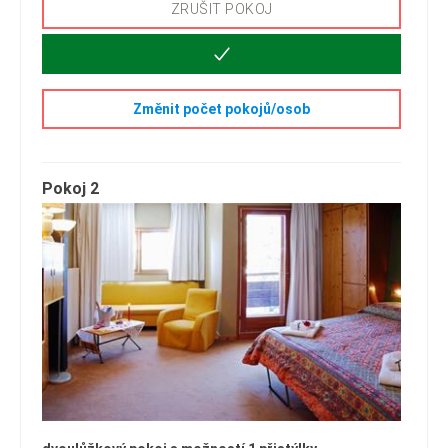
ZRUŠIT POKOJ
Změnit počet pokojů/osob
Pokoj 2