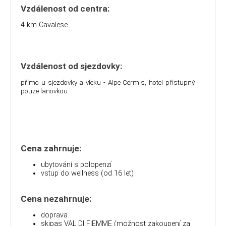
Vzdálenost od centra:
4 km Cavalese
Vzdálenost od sjezdovky:
přímo u sjezdovky a vleku - Alpe Cermis, hotel přístupný
pouze lanovkou
Cena zahrnuje:
ubytování s polopenzí
vstup do wellness (od 16 let)
Cena nezahrnuje:
doprava
skipas VAL DI FIEMME (možnost zakoupení za