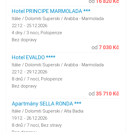
od
16 820 Kč
Hotel PRINCIPE MARMOLADA ***
Itálie / Dolomiti Superski / Arabba - Marmolada
22.12. - 25.12.2026
4 dny / 3 noci, Polopenze
Bez dopravy
od
7 030 Kč
Hotel EVALDO ****
Itálie / Dolomiti Superski / Arabba - Marmolada
22.12. - 29.12.2026
8 dnů / 7 nocí, Polopenze
Bez dopravy
od
35 710 Kč
Apartmány SELLA RONDA ***
Itálie / Dolomiti Superski / Alta Badia
19.12. - 26.12.2026
8 dnů / 7 nocí, Bez stravy