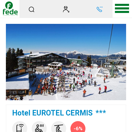
Hotel EUROTEL CERMIS
***
-6%