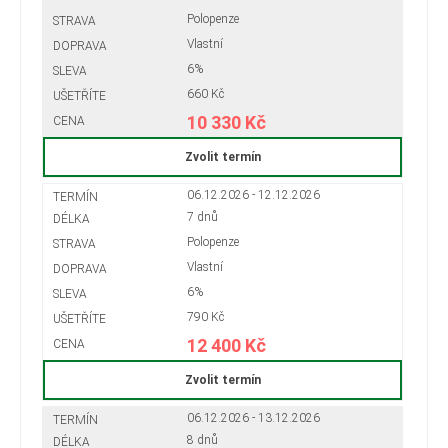
Polopenze
Vlastní
6%
660 Kč
10 330 Kč
Zvolit termín
06.12.2026 - 12.12.2026
7 dnů
Polopenze
Vlastní
6%
790 Kč
12 400 Kč
Zvolit termín
06.12.2026 - 13.12.2026
8 dnů