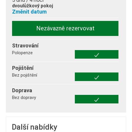
dvoulůžkový pokoj
Změnit datum
Nezávazně rezervovat
Stravování
Polopenze
Pojištění
Bez pojištění
Doprava
Bez dopravy
Další nabídky