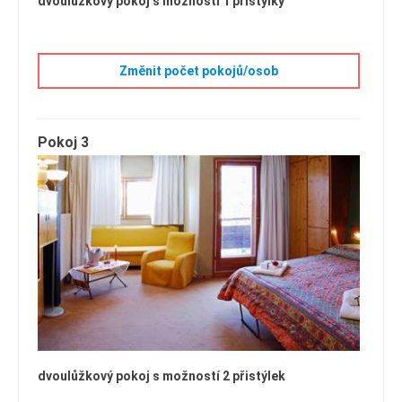
dvoulůžkový pokoj s možností 1 přistýlky
Změnit počet pokojů/osob
Pokoj 3
dvoulůžkový pokoj s možností 2 přistýlek