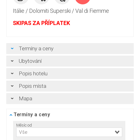
Itálie
/
Dolomiti Superski
/
Val di Fiemme
SKIPAS ZA PŘÍPLATEK
Termíny a ceny
Ubytování
Popis hotelu
Popis místa
Mapa
Termíny a ceny
Měsíc od
Vše