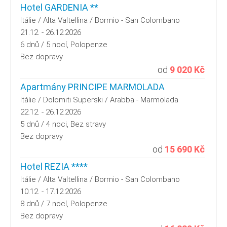
Hotel GARDENIA **
Itálie / Alta Valtellina / Bormio - San Colombano
21.12. - 26.12.2026
6 dnů / 5 nocí, Polopenze
Bez dopravy
od
9 020 Kč
Apartmány PRINCIPE MARMOLADA
Itálie / Dolomiti Superski / Arabba - Marmolada
22.12. - 26.12.2026
5 dnů / 4 noci, Bez stravy
Bez dopravy
od
15 690 Kč
Hotel REZIA ****
Itálie / Alta Valtellina / Bormio - San Colombano
10.12. - 17.12.2026
8 dnů / 7 nocí, Polopenze
Bez dopravy