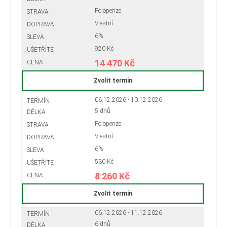
Polopenze
Vlastní
6%
920 Kč
14 470 Kč
Zvolit termín
06.12.2026 - 10.12.2026
5 dnů
Polopenze
Vlastní
6%
530 Kč
8 260 Kč
Zvolit termín
06.12.2026 - 11.12.2026
6 dnů